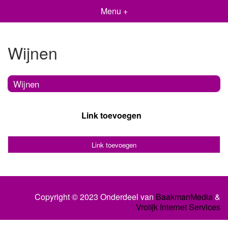
Menu +
Wijnen
Wijnen
Link toevoegen
Link toevoegen
Copyright © 2023 Onderdeel van
BaakmanMedia
&
Vrolijk Internet Services