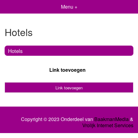
Menu +
Hotels
Hotels
Link toevoegen
Link toevoegen
Copyright © 2023 Onderdeel van
BaakmanMedia
&
Vrolijk Internet Services